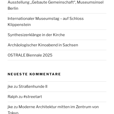
Ausstellung „Gebaute Gemeinschaft“, Museumsinsel
Berlin
Internationaler Museumstag – auf Schloss
Klippenstein
Synthesizerklänge in der Kirche
Archäologischer Kinoabend in Sachsen
OSTRALE Biennale 2025
NEUESTE KOMMENTARE
jke
zu
Straßenhunde II
Ralph
zu
#streetart
jke
zu
Moderne Architektur mitten im Zentrum von
Tokyo.