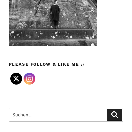
PLEASE FOLLOW & LIKE ME :)
Suchen
Suche
nach: