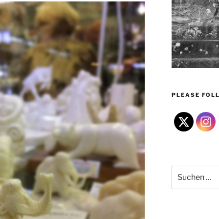
PLEASE FOLL
Suchen
nach: