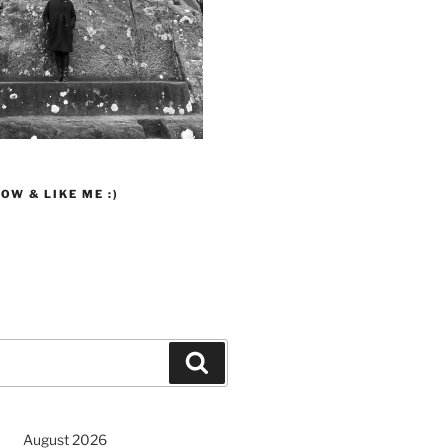
OW & LIKE ME :)
Suchen
August 2026