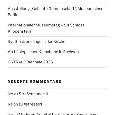
Ausstellung „Gebaute Gemeinschaft“, Museumsinsel
Berlin
Internationaler Museumstag – auf Schloss
Klippenstein
Synthesizerklänge in der Kirche
Archäologischer Kinoabend in Sachsen
OSTRALE Biennale 2025
NEUESTE KOMMENTARE
jke
zu
Straßenhunde II
Ralph
zu
#streetart
jke
zu
Moderne Architektur mitten im Zentrum von