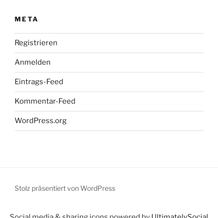
META
Registrieren
Anmelden
Eintrags-Feed
Kommentar-Feed
WordPress.org
Stolz präsentiert von WordPress
Social media & sharing icons powered by
UltimatelySocial