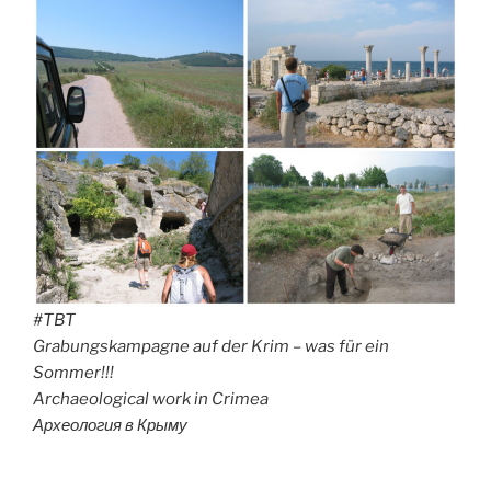
#TBT
Grabungskampagne auf der Krim – was für ein
Sommer!!!
Archaeological work in Crimea
Археология в Крыму