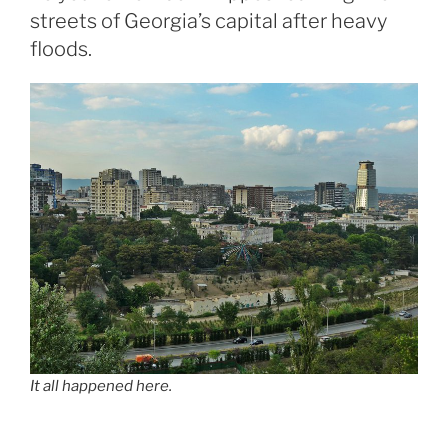
streets of Georgia’s capital after heavy
floods.
It all happened here.