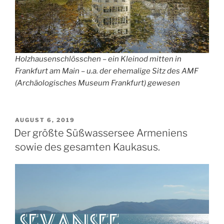
Holzhausenschlösschen – ein Kleinod mitten in
Frankfurt am Main – u.a. der ehemalige Sitz des AMF
(Archäologisches Museum Frankfurt) gewesen
VERÖFFENTLICHT
AUGUST 6, 2019
AM
Der größte Süßwassersee Armeniens
sowie des gesamten Kaukasus.