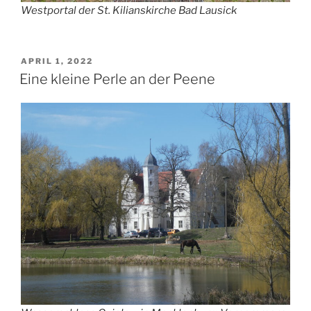
Westportal der St. Kilianskirche Bad Lausick
VERÖFFENTLICHT
APRIL 1, 2022
AM
Eine kleine Perle an der Peene