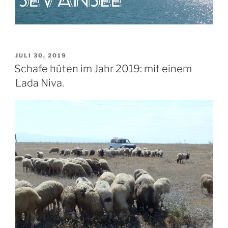
VERÖFFENTLICHT
JULI 30, 2019
AM
Schafe hüten im Jahr 2019: mit einem
Lada Niva.