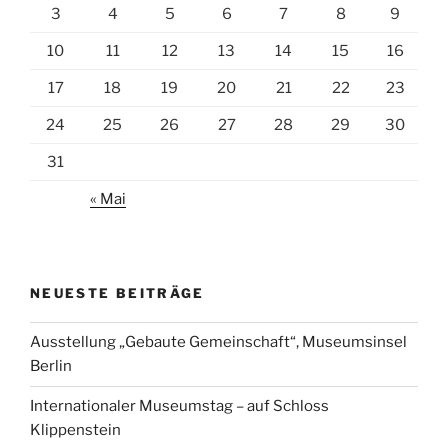
3
4
5
6
7
8
9
10
11
12
13
14
15
16
17
18
19
20
21
22
23
24
25
26
27
28
29
30
31
« Mai
NEUESTE BEITRÄGE
Ausstellung „Gebaute Gemeinschaft“, Museumsinsel
Berlin
Internationaler Museumstag – auf Schloss
Klippenstein