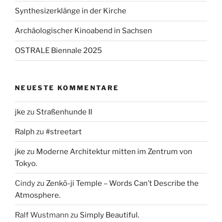
Synthesizerklänge in der Kirche
Archäologischer Kinoabend in Sachsen
OSTRALE Biennale 2025
NEUESTE KOMMENTARE
jke
zu
Straßenhunde II
Ralph
zu
#streetart
jke
zu
Moderne Architektur mitten im Zentrum von
Tokyo.
Cindy
zu
Zenkō-ji Temple – Words Can’t Describe the
Atmosphere.
Ralf Wustmann
zu
Simply Beautiful.