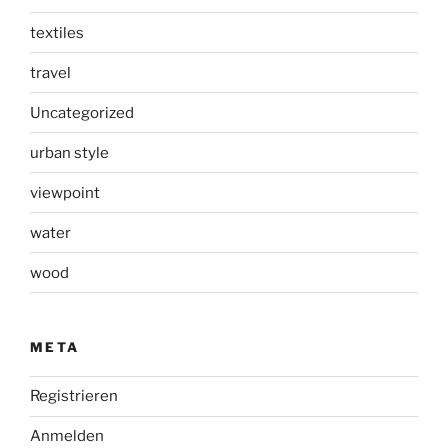
textiles
travel
Uncategorized
urban style
viewpoint
water
wood
META
Registrieren
Anmelden