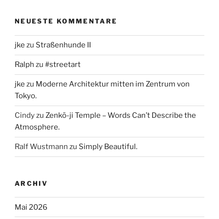
NEUESTE KOMMENTARE
jke
zu
Straßenhunde II
Ralph
zu
#streetart
jke
zu
Moderne Architektur mitten im Zentrum von
Tokyo.
Cindy
zu
Zenkō-ji Temple – Words Can’t Describe the
Atmosphere.
Ralf Wustmann
zu
Simply Beautiful.
ARCHIV
Mai 2026