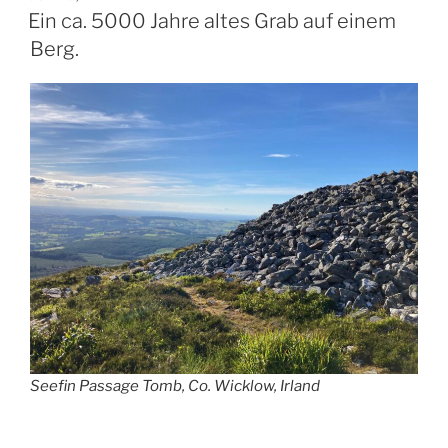
AM
Ein ca. 5000 Jahre altes Grab auf einem
Berg.
Seefin Passage Tomb, Co. Wicklow, Irland