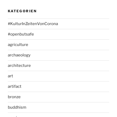
KATEGORIEN
#KulturInZeitenVonCorona
#openbutsafe
agriculture
archaeology
architecture
art
artifact
bronze
buddhism