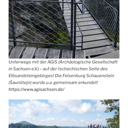
Unterwegs mit der AGiS (Archäologische Gesellschaft
in Sachsen e.V.) – auf der tschechischen Seite des
Elbsandsteingebirges! Die Felsenburg Schauenstein
(Šaunštejn) wurde u.a. gemeinsam erkundet!
https://www.agisachsen.de/