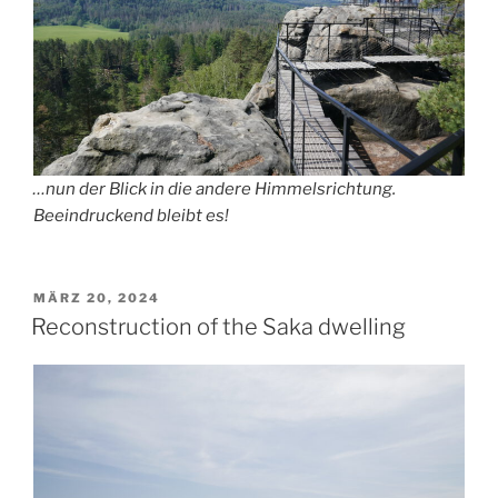
…nun der Blick in die andere Himmelsrichtung.
Beeindruckend bleibt es!
VERÖFFENTLICHT
MÄRZ 20, 2024
AM
Reconstruction of the Saka dwelling