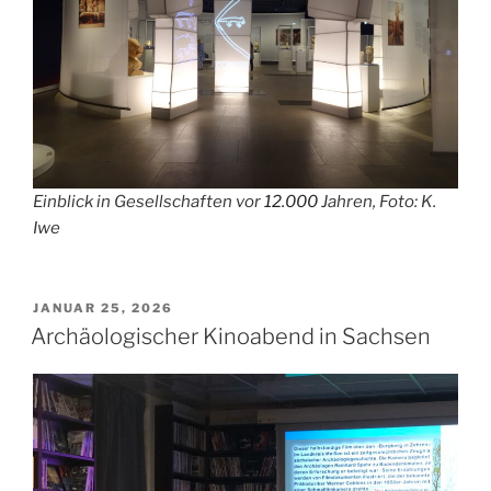
Einblick in Gesellschaften vor
12.000
Jahren, Foto: K.
Iwe
VERÖFFENTLICHT
JANUAR 25, 2026
AM
Archäologischer Kinoabend in Sachsen