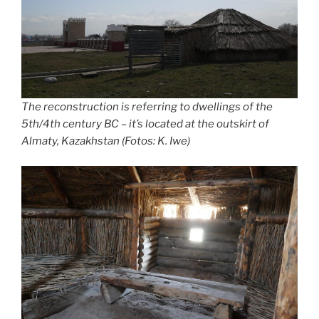
The reconstruction is referring to dwellings of the
5th/4th century BC – it’s located at the outskirt of
Almaty, Kazakhstan (Fotos: K. Iwe)