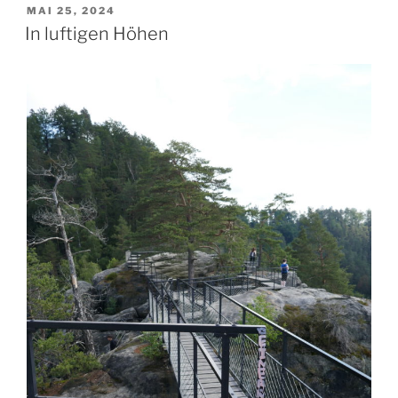
VERÖFFENTLICHT
MAI 25, 2024
AM
In luftigen Höhen