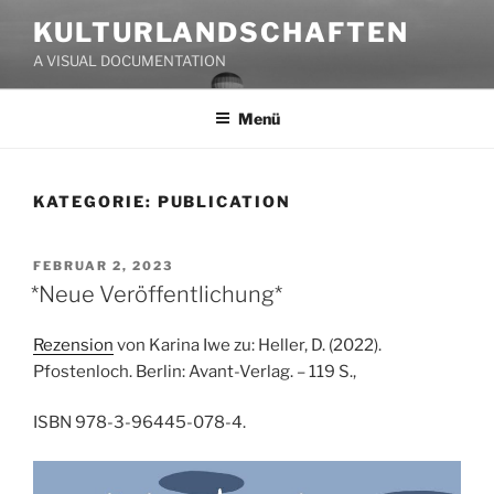
Zum
KULTURLANDSCHAFTEN
Inhalt
A VISUAL DOCUMENTATION
springen
Menü
KATEGORIE:
PUBLICATION
VERÖFFENTLICHT
FEBRUAR 2, 2023
AM
*Neue Veröffentlichung*
Rezension
von Karina Iwe zu: Heller, D. (2022).
Pfostenloch. Berlin: Avant-Verlag. – 119 S.,
ISBN 978-3-96445-078-4.