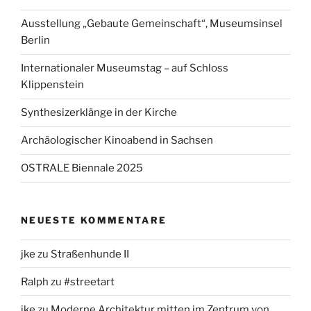
Ausstellung „Gebaute Gemeinschaft“, Museumsinsel
Berlin
Internationaler Museumstag – auf Schloss
Klippenstein
Synthesizerklänge in der Kirche
Archäologischer Kinoabend in Sachsen
OSTRALE Biennale 2025
NEUESTE KOMMENTARE
jke
zu
Straßenhunde II
Ralph
zu
#streetart
jke
zu
Moderne Architektur mitten im Zentrum von