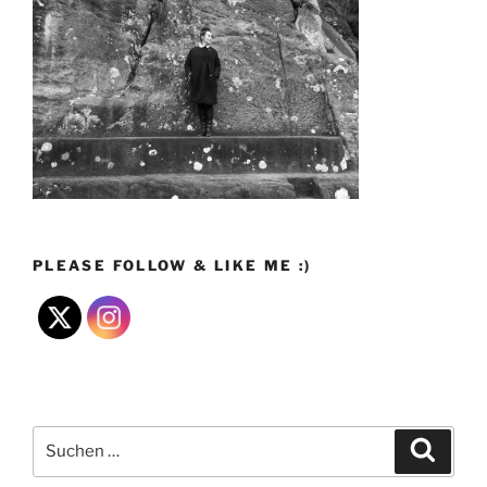
PLEASE FOLLOW & LIKE ME :)
Suchen
Suche
nach: