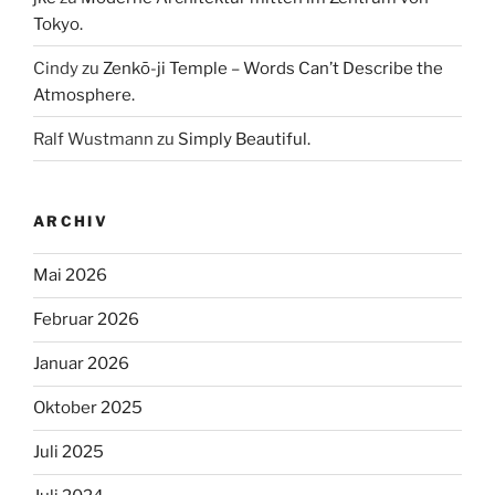
Tokyo.
Cindy
zu
Zenkō-ji Temple – Words Can’t Describe the
Atmosphere.
Ralf Wustmann
zu
Simply Beautiful.
ARCHIV
Mai 2026
Februar 2026
Januar 2026
Oktober 2025
Juli 2025