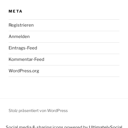
META
Registrieren
Anmelden
Eintrags-Feed
Kommentar-Feed
WordPress.org
Stolz präsentiert von WordPress
Social media & sharing icons powered by
UltimatelySocial