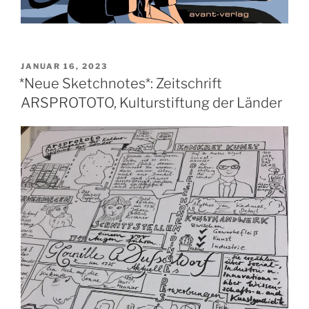
VERÖFFENTLICHT
JANUAR 16, 2023
AM
*Neue Sketchnotes*: Zeitschrift
ARSPROTOTO, Kulturstiftung der Länder