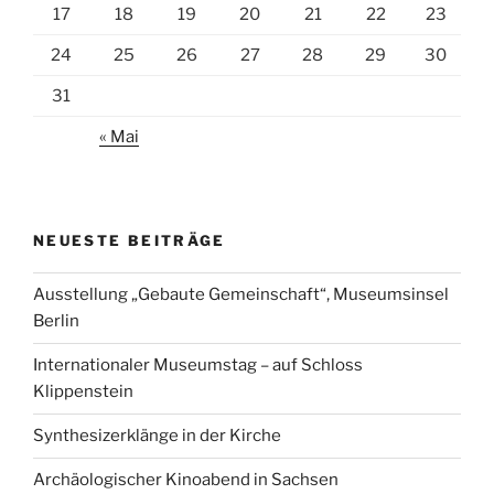
17
18
19
20
21
22
23
24
25
26
27
28
29
30
31
« Mai
NEUESTE BEITRÄGE
Ausstellung „Gebaute Gemeinschaft“, Museumsinsel
Berlin
Internationaler Museumstag – auf Schloss
Klippenstein
Synthesizerklänge in der Kirche
Archäologischer Kinoabend in Sachsen