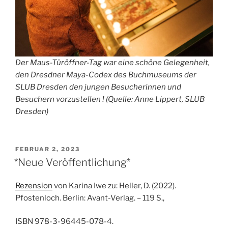
Der Maus-Türöffner-Tag war eine schöne Gelegenheit,
den Dresdner Maya-Codex des Buchmuseums der
SLUB Dresden den jungen Besucherinnen und
Besuchern vorzustellen ! (Quelle: Anne Lippert, SLUB
Dresden)
VERÖFFENTLICHT
FEBRUAR 2, 2023
AM
*Neue Veröffentlichung*
Rezension
von Karina Iwe zu: Heller, D. (2022).
Pfostenloch. Berlin: Avant-Verlag. – 119 S.,
ISBN 978-3-96445-078-4.