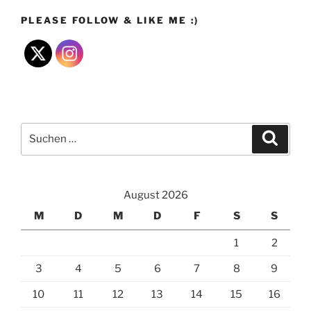
PLEASE FOLLOW & LIKE ME :)
Suchen
Suche
nach:
August 2026
M
D
M
D
F
S
S
1
2
3
4
5
6
7
8
9
10
11
12
13
14
15
16