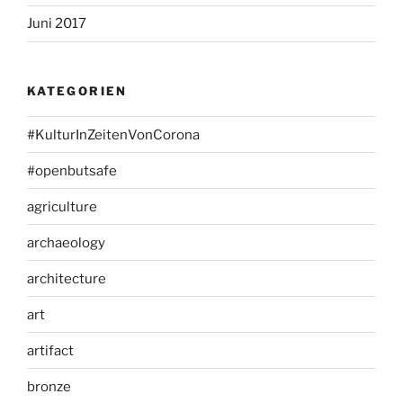
Juni 2017
KATEGORIEN
#KulturInZeitenVonCorona
#openbutsafe
agriculture
archaeology
architecture
art
artifact
bronze