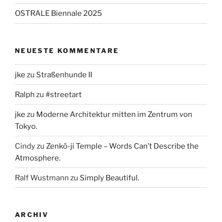
OSTRALE Biennale 2025
NEUESTE KOMMENTARE
jke
zu
Straßenhunde II
Ralph
zu
#streetart
jke
zu
Moderne Architektur mitten im Zentrum von
Tokyo.
Cindy
zu
Zenkō-ji Temple – Words Can’t Describe the
Atmosphere.
Ralf Wustmann
zu
Simply Beautiful.
ARCHIV