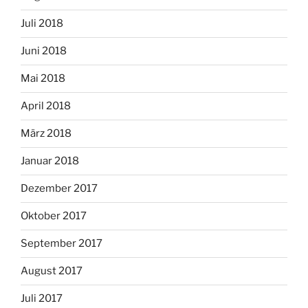
Juli 2018
Juni 2018
Mai 2018
April 2018
März 2018
Januar 2018
Dezember 2017
Oktober 2017
September 2017
August 2017
Juli 2017