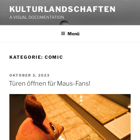
Zum
KULTURLANDSCHAFTEN
Inhalt
A VISUAL DOCUMENTATION
springen
Menü
KATEGORIE:
COMIC
VERÖFFENTLICHT
OKTOBER 3, 2023
AM
Türen öffnen für Maus-Fans!