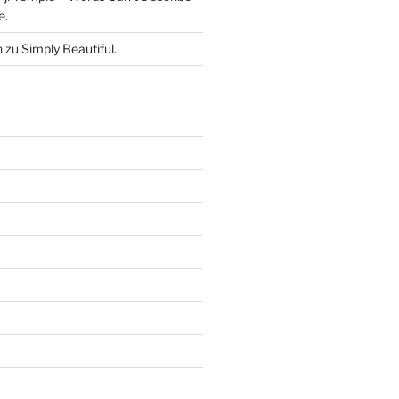
e.
n
zu
Simply Beautiful.