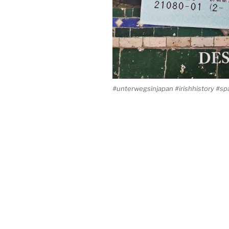
#unterwegsinjapan #irishhistory #s