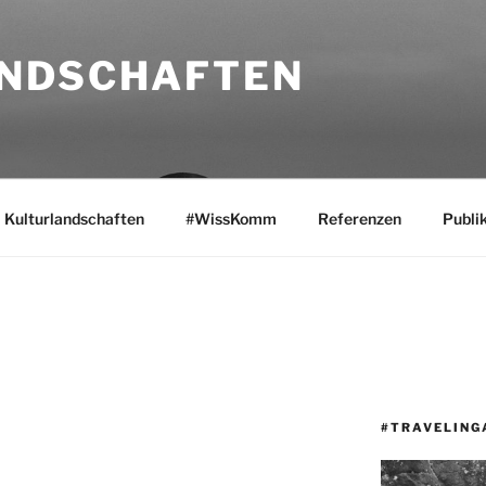
NDSCHAFTEN
Kulturlandschaften
#WissKomm
Referenzen
Publi
#TRAVELING