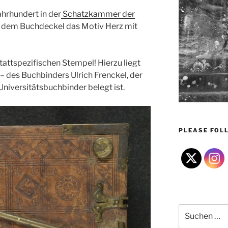
ahrhundert in der
Schatzkammer der
uf dem Buchdeckel das Motiv Herz mit
tattspezifischen Stempel! Hierzu liegt
 des Buchbinders Ulrich Frenckel, der
Universitätsbuchbinder belegt ist.
PLEASE FOLL
Suchen
nach: