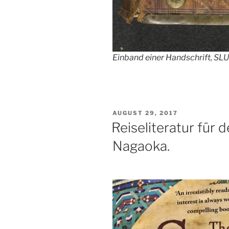
Einband einer Handschrift, SL
VERÖFFENTLICHT
AUGUST 29, 2017
AM
Reiseliteratur für 
Nagaoka.