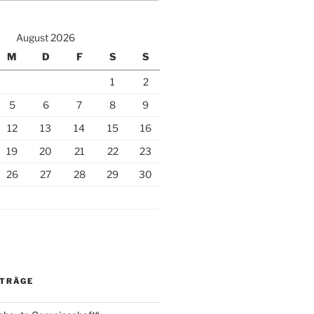
August 2026
M
D
F
S
S
1
2
5
6
7
8
9
12
13
14
15
16
19
20
21
22
23
26
27
28
29
30
ITRÄGE