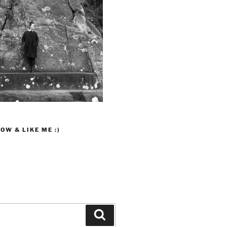
OW & LIKE ME :)
Suchen