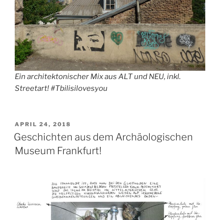
Ein architektonischer Mix aus ALT und NEU, inkl.
Streetart! #Tbilisilovesyou
VERÖFFENTLICHT
APRIL 24, 2018
AM
Geschichten aus dem Archäologischen
Museum Frankfurt!