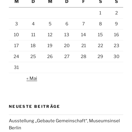
M
D
M
D
F
S
S
1
2
3
4
5
6
7
8
9
10
11
12
13
14
15
16
17
18
19
20
21
22
23
24
25
26
27
28
29
30
31
« Mai
NEUESTE BEITRÄGE
Ausstellung „Gebaute Gemeinschaft“, Museumsinsel
Berlin