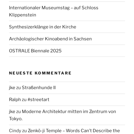
Internationaler Museumstag – auf Schloss
Klippenstein
Synthesizerklänge in der Kirche
Archäologischer Kinoabend in Sachsen
OSTRALE Biennale 2025
NEUESTE KOMMENTARE
jke
zu
Straßenhunde II
Ralph
zu
#streetart
jke
zu
Moderne Architektur mitten im Zentrum von
Tokyo.
Cindy
zu
Zenkō-ji Temple – Words Can’t Describe the