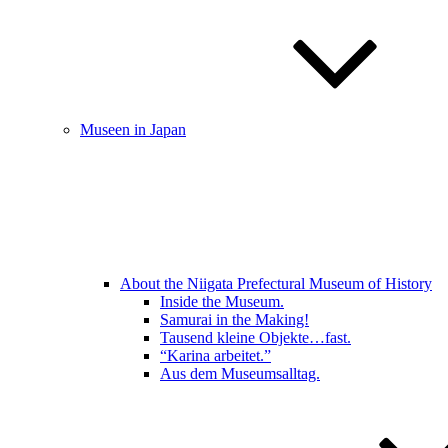
Museen in Japan
About the Niigata Prefectural Museum of History
Inside the Museum.
Samurai in the Making!
Tausend kleine Objekte…fast.
“Karina arbeitet.”
Aus dem Museumsalltag.