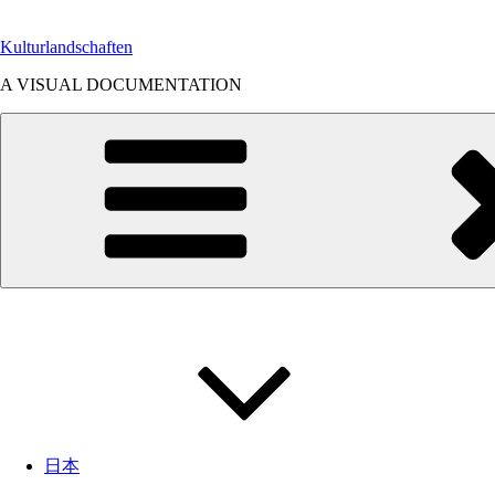
Zum
Inhalt
Kulturlandschaften
springen
A VISUAL DOCUMENTATION
日本