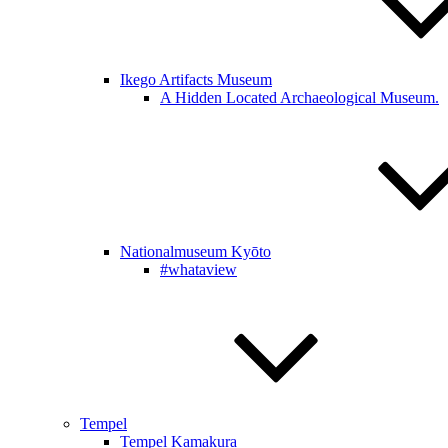
Ikego Artifacts Museum
A Hidden Located Archaeological Museum.
Nationalmuseum Kyōto
#whataview
Tempel
Tempel Kamakura