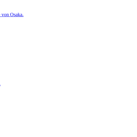
e von Osaka.
.