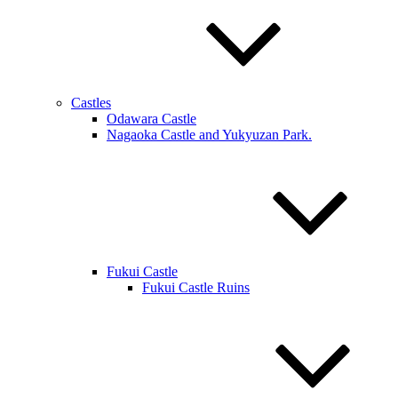
Castles
Odawara Castle
Nagaoka Castle and Yukyuzan Park.
Fukui Castle
Fukui Castle Ruins