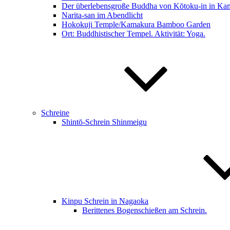
Der überlebensgroße Buddha von Kōtoku-in in Ka
Narita-san im Abendlicht
Hokokuji Temple/Kamakura Bamboo Garden
Ort: Buddhistischer Tempel. Aktivität: Yoga.
Schreine
Shintō-Schrein Shinmeigu
Kinpu Schrein in Nagaoka
Berittenes Bogenschießen am Schrein.