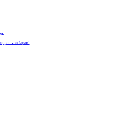
on.
ruppen von Japan!