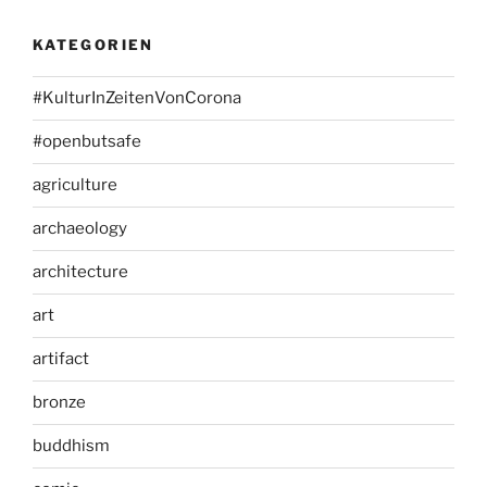
KATEGORIEN
#KulturInZeitenVonCorona
#openbutsafe
agriculture
archaeology
architecture
art
artifact
bronze
buddhism