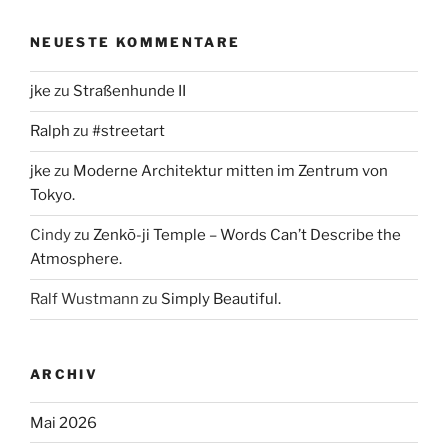
NEUESTE KOMMENTARE
jke
zu
Straßenhunde II
Ralph
zu
#streetart
jke
zu
Moderne Architektur mitten im Zentrum von
Tokyo.
Cindy
zu
Zenkō-ji Temple – Words Can’t Describe the
Atmosphere.
Ralf Wustmann
zu
Simply Beautiful.
ARCHIV
Mai 2026