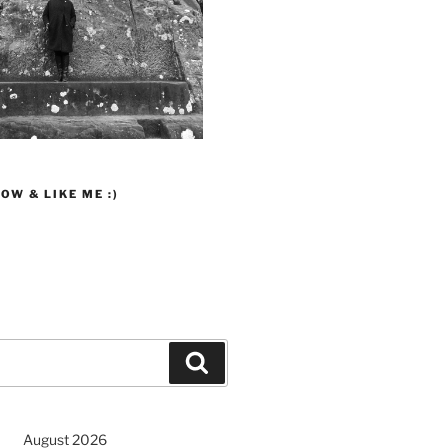
OW & LIKE ME :)
Suchen
August 2026