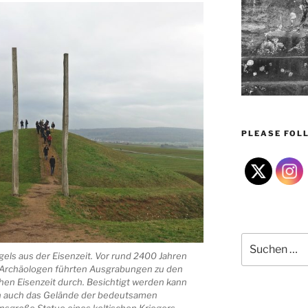
PLEASE FOLL
Suchen
nach:
s aus der Eisenzeit. Vor rund 2400 Jahren
. Archäologen führten Ausgrabungen zu den
hen Eisenzeit durch. Besichtigt werden kann
rn auch das Gelände der bedeutsamen