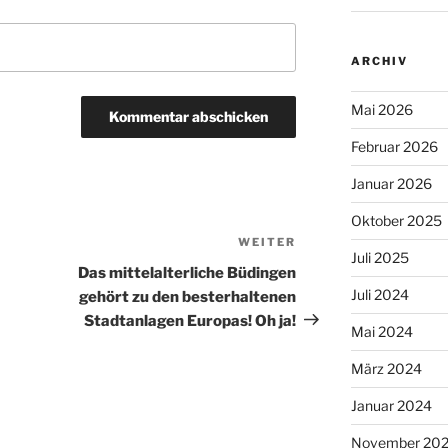
ARCHIV
Mai 2026
Februar 2026
Januar 2026
Oktober 2025
WEITER
Nächster
Juli 2025
Beitrag
Das mittelalterliche Büdingen
Juli 2024
gehört zu den besterhaltenen
Stadtanlagen Europas! Oh ja!
Mai 2024
März 2024
Januar 2024
November 20