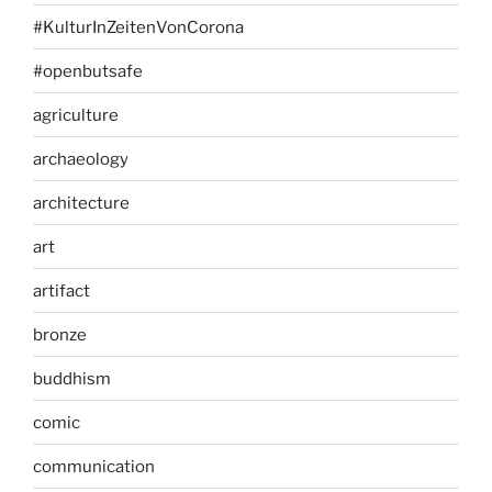
#KulturInZeitenVonCorona
#openbutsafe
agriculture
archaeology
architecture
art
artifact
bronze
buddhism
comic
communication