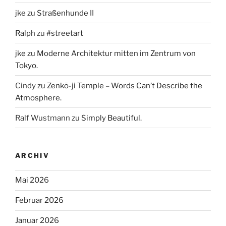
jke
zu
Straßenhunde II
Ralph
zu
#streetart
jke
zu
Moderne Architektur mitten im Zentrum von
Tokyo.
Cindy
zu
Zenkō-ji Temple – Words Can’t Describe the
Atmosphere.
Ralf Wustmann
zu
Simply Beautiful.
ARCHIV
Mai 2026
Februar 2026
Januar 2026