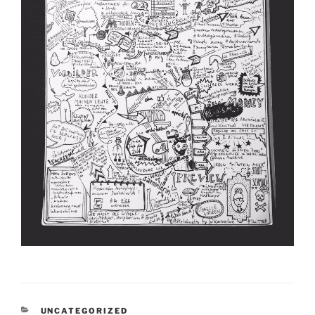
KATEGORIEN
UNCATEGORIZED