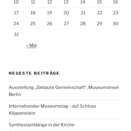
10
11
12
13
14
15
16
17
18
19
20
21
22
23
24
25
26
27
28
29
30
31
« Mai
NEUESTE BEITRÄGE
Ausstellung „Gebaute Gemeinschaft“, Museumsinsel
Berlin
Internationaler Museumstag – auf Schloss
Klippenstein
Synthesizerklänge in der Kirche