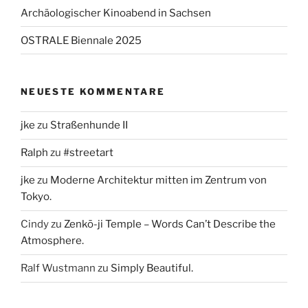
Archäologischer Kinoabend in Sachsen
OSTRALE Biennale 2025
NEUESTE KOMMENTARE
jke
zu
Straßenhunde II
Ralph
zu
#streetart
jke
zu
Moderne Architektur mitten im Zentrum von
Tokyo.
Cindy
zu
Zenkō-ji Temple – Words Can’t Describe the
Atmosphere.
Ralf Wustmann
zu
Simply Beautiful.