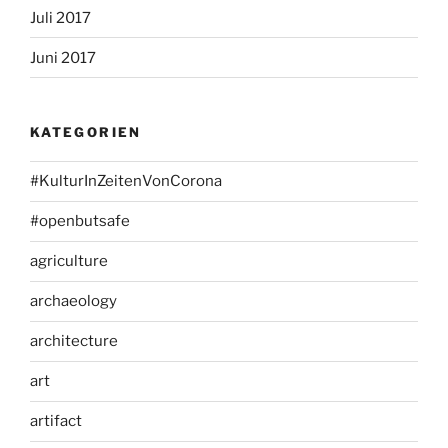
Juli 2017
Juni 2017
KATEGORIEN
#KulturInZeitenVonCorona
#openbutsafe
agriculture
archaeology
architecture
art
artifact