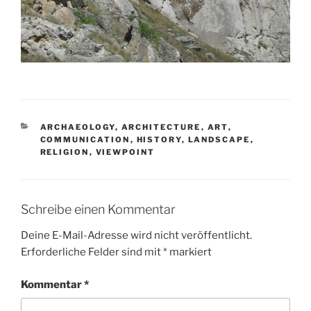
KATEGORIEN
ARCHAEOLOGY
,
ARCHITECTURE
,
ART
,
COMMUNICATION
,
HISTORY
,
LANDSCAPE
,
RELIGION
,
VIEWPOINT
Schreibe einen Kommentar
Deine E-Mail-Adresse wird nicht veröffentlicht.
Erforderliche Felder sind mit
*
markiert
Kommentar
*