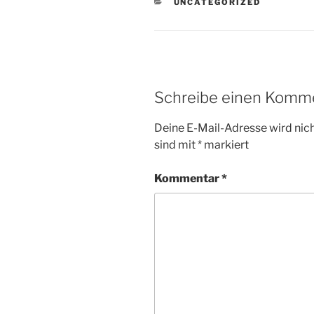
KATEGORIEN
UNCATEGORIZED
Schreibe einen Komm
Deine E-Mail-Adresse wird nicht
sind mit
*
markiert
Kommentar
*