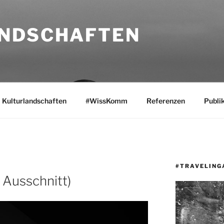
NDSCHAFTEN
Kulturlandschaften
#WissKomm
Referenzen
Publi
#TRAVELING
 Ausschnitt)