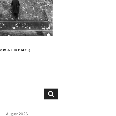
OW & LIKE ME :)
Suchen
August 2026