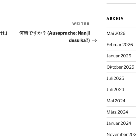
ARCHIV
WEITER
Nächster
Beitrag
tt.)
何時ですか？ (Aussprache: Nan ji
Mai 2026
desu ka?)
Februar 2026
Januar 2026
Oktober 2025
Juli 2025
Juli 2024
Mai 2024
März 2024
Januar 2024
November 20