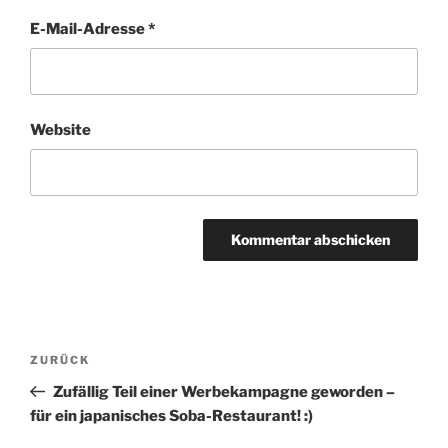
E-Mail-Adresse
*
Website
Beitragsnavigation
Vorheriger
ZURÜCK
Beitrag
Zufällig Teil einer Werbekampagne geworden –
für ein japanisches Soba-Restaurant! :)