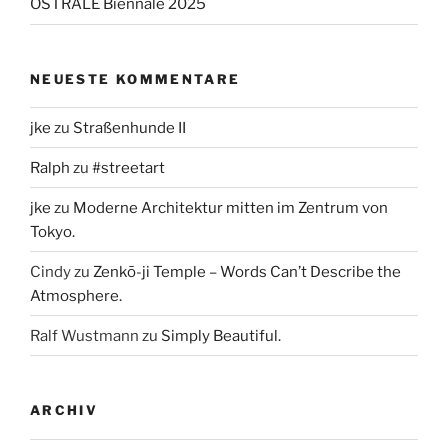
OSTRALE Biennale 2025
NEUESTE KOMMENTARE
jke
zu
Straßenhunde II
Ralph
zu
#streetart
jke
zu
Moderne Architektur mitten im Zentrum von
Tokyo.
Cindy
zu
Zenkō-ji Temple – Words Can’t Describe the
Atmosphere.
Ralf Wustmann
zu
Simply Beautiful.
ARCHIV