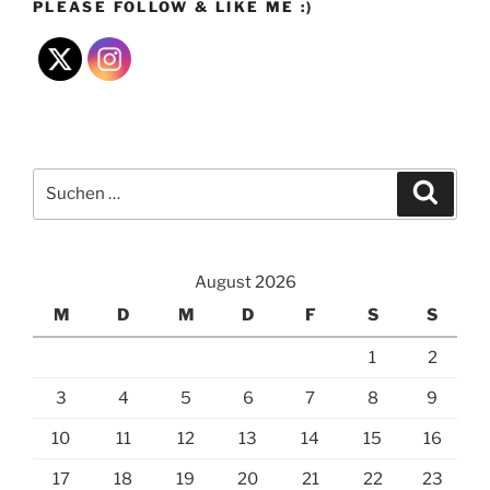
PLEASE FOLLOW & LIKE ME :)
Suchen
Suche
nach:
August 2026
M
D
M
D
F
S
S
1
2
3
4
5
6
7
8
9
10
11
12
13
14
15
16
17
18
19
20
21
22
23