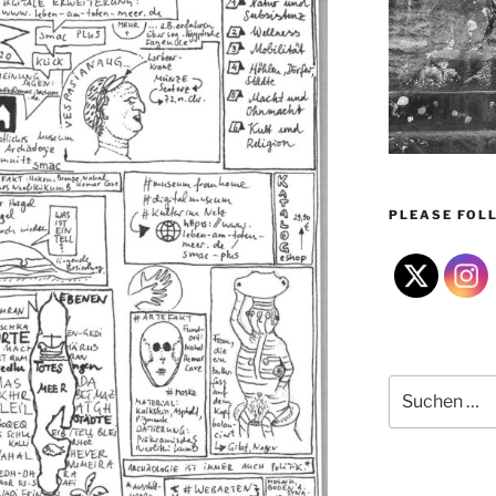
PLEASE FOLL
Suchen
nach: