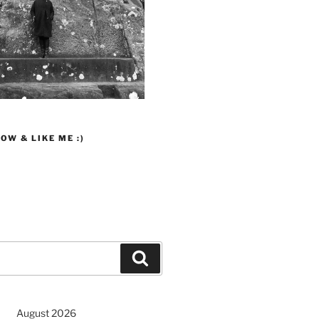
OW & LIKE ME :)
Suchen
August 2026