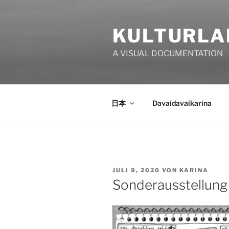
Zum
Inhalt
KULTURLA
springen
A VISUAL DOCUMENTATION
日本
Davaidavaikarina
VERÖFFENTLICHT
JULI 9, 2020
VON
KARINA
AM
Sonderausstellung