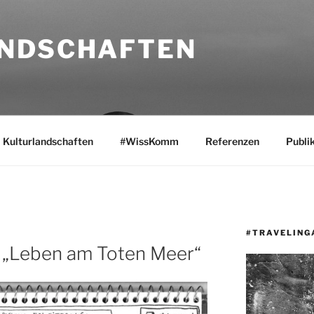
NDSCHAFTEN
Kulturlandschaften
#WissKomm
Referenzen
Publi
#TRAVELING
 „Leben am Toten Meer“