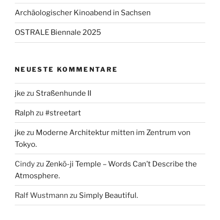
Archäologischer Kinoabend in Sachsen
OSTRALE Biennale 2025
NEUESTE KOMMENTARE
jke
zu
Straßenhunde II
Ralph
zu
#streetart
jke
zu
Moderne Architektur mitten im Zentrum von
Tokyo.
Cindy
zu
Zenkō-ji Temple – Words Can’t Describe the
Atmosphere.
Ralf Wustmann
zu
Simply Beautiful.