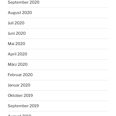
September 2020
August 2020
Juli 2020
Juni 2020
Mai 2020
April 2020
März 2020
Februar 2020
Januar 2020
Oktober 2019
September 2019