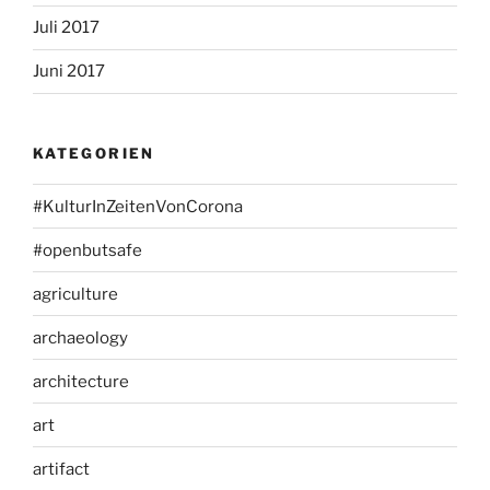
Juli 2017
Juni 2017
KATEGORIEN
#KulturInZeitenVonCorona
#openbutsafe
agriculture
archaeology
architecture
art
artifact