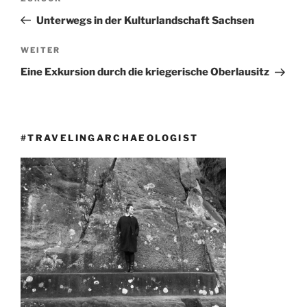
Beitrag
Unterwegs in der Kulturlandschaft Sachsen
Nächster
WEITER
Beitrag
Eine Exkursion durch die kriegerische Oberlausitz
#TRAVELINGARCHAEOLOGIST