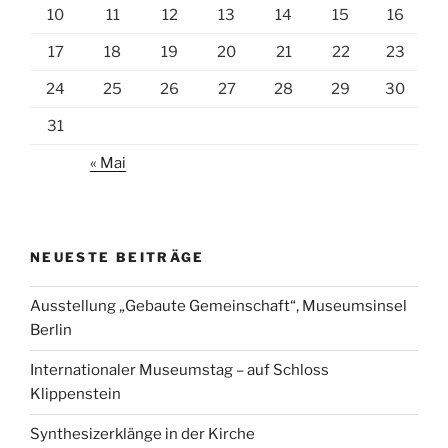
10
11
12
13
14
15
16
17
18
19
20
21
22
23
24
25
26
27
28
29
30
31
« Mai
NEUESTE BEITRÄGE
Ausstellung „Gebaute Gemeinschaft“, Museumsinsel
Berlin
Internationaler Museumstag – auf Schloss
Klippenstein
Synthesizerklänge in der Kirche