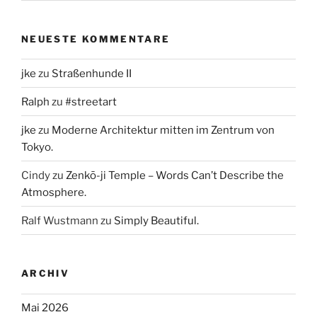
NEUESTE KOMMENTARE
jke
zu
Straßenhunde II
Ralph
zu
#streetart
jke
zu
Moderne Architektur mitten im Zentrum von
Tokyo.
Cindy
zu
Zenkō-ji Temple – Words Can’t Describe the
Atmosphere.
Ralf Wustmann
zu
Simply Beautiful.
ARCHIV
Mai 2026