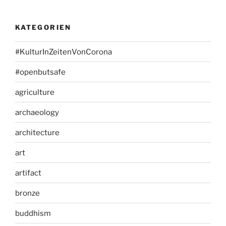
KATEGORIEN
#KulturInZeitenVonCorona
#openbutsafe
agriculture
archaeology
architecture
art
artifact
bronze
buddhism