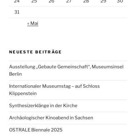
24
25
26
27
28
29
30
31
« Mai
NEUESTE BEITRÄGE
Ausstellung „Gebaute Gemeinschaft“, Museumsinsel
Berlin
Internationaler Museumstag – auf Schloss
Klippenstein
Synthesizerklänge in der Kirche
Archäologischer Kinoabend in Sachsen
OSTRALE Biennale 2025