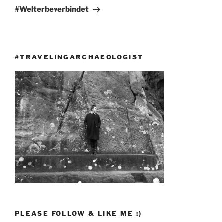
Beitrag
#Welterbeverbindet
#TRAVELINGARCHAEOLOGIST
PLEASE FOLLOW & LIKE ME :)