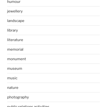
humour
jewellery
landscape
library
literature
memorial
monument
museum
music
nature
photography
public relations activities