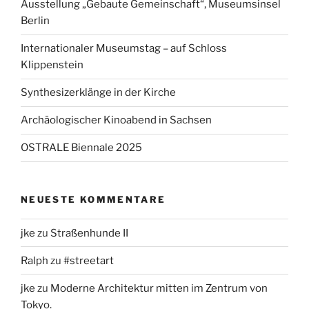
Ausstellung „Gebaute Gemeinschaft“, Museumsinsel
Berlin
Internationaler Museumstag – auf Schloss
Klippenstein
Synthesizerklänge in der Kirche
Archäologischer Kinoabend in Sachsen
OSTRALE Biennale 2025
NEUESTE KOMMENTARE
jke
zu
Straßenhunde II
Ralph
zu
#streetart
jke
zu
Moderne Architektur mitten im Zentrum von
Tokyo.