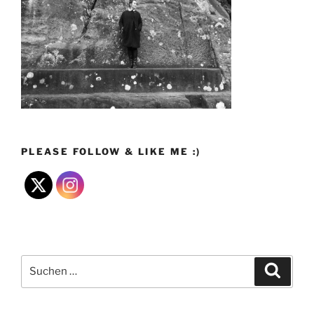
PLEASE FOLLOW & LIKE ME :)
Suchen
Suche
nach: