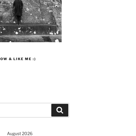
OW & LIKE ME :)
Suchen
August 2026