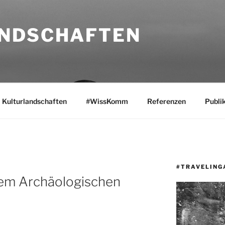
NDSCHAFTEN
Kulturlandschaften
#WissKomm
Referenzen
Publi
#TRAVELING
em Archäologischen