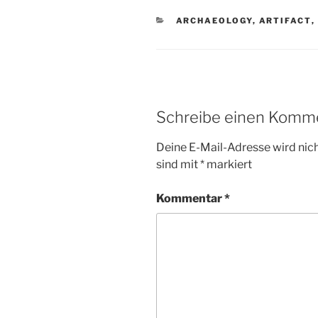
KATEGORIEN
ARCHAEOLOGY
,
ARTIFACT
,
Schreibe einen Komm
Deine E-Mail-Adresse wird nicht
sind mit
*
markiert
Kommentar
*