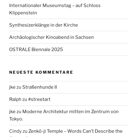
Internationaler Museumstag – auf Schloss
Klippenstein
Synthesizerklänge in der Kirche
Archäologischer Kinoabend in Sachsen
OSTRALE Biennale 2025
NEUESTE KOMMENTARE
jke
zu
Straßenhunde II
Ralph
zu
#streetart
jke
zu
Moderne Architektur mitten im Zentrum von
Tokyo.
Cindy
zu
Zenkō-ji Temple – Words Can’t Describe the