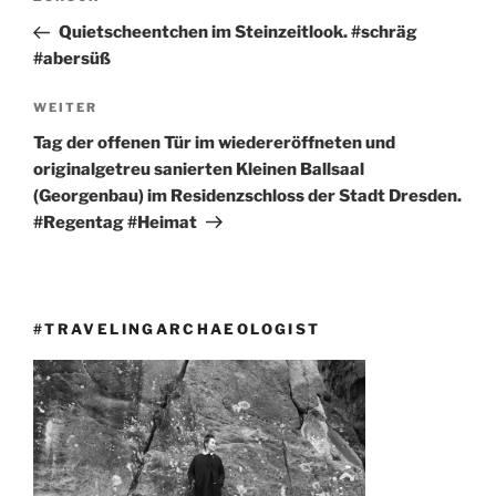
Beitrag
Quietscheentchen im Steinzeitlook. #schräg
#abersüß
Nächster
WEITER
Beitrag
Tag der offenen Tür im wiedereröffneten und
originalgetreu sanierten Kleinen Ballsaal
(Georgenbau) im Residenzschloss der Stadt Dresden.
#Regentag #Heimat
#TRAVELINGARCHAEOLOGIST