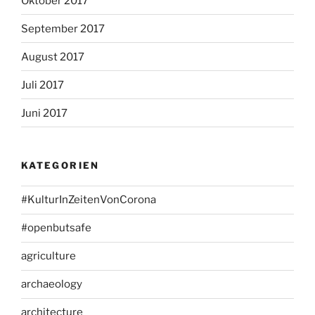
Oktober 2017
September 2017
August 2017
Juli 2017
Juni 2017
KATEGORIEN
#KulturInZeitenVonCorona
#openbutsafe
agriculture
archaeology
architecture