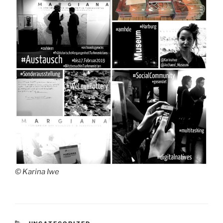
© Karina Iwe