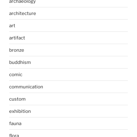
archaeology
architecture
art
artifact
bronze
buddhism
comic
communication
custom
exhibition
fauna
flora