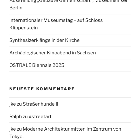
Ausstellung „Gebaute Gemeinschaft“, Museumsinsel
Berlin
Internationaler Museumstag – auf Schloss
Klippenstein
Synthesizerklänge in der Kirche
Archäologischer Kinoabend in Sachsen
OSTRALE Biennale 2025
NEUESTE KOMMENTARE
jke
zu
Straßenhunde II
Ralph
zu
#streetart
jke
zu
Moderne Architektur mitten im Zentrum von
Tokyo.