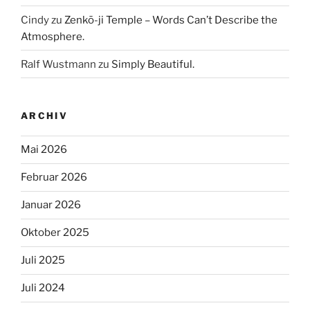
Cindy
zu
Zenkō-ji Temple – Words Can’t Describe the
Atmosphere.
Ralf Wustmann
zu
Simply Beautiful.
ARCHIV
Mai 2026
Februar 2026
Januar 2026
Oktober 2025
Juli 2025
Juli 2024