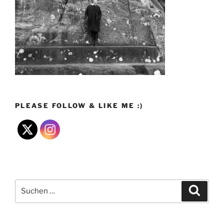
PLEASE FOLLOW & LIKE ME :)
Suchen
Suche
nach: