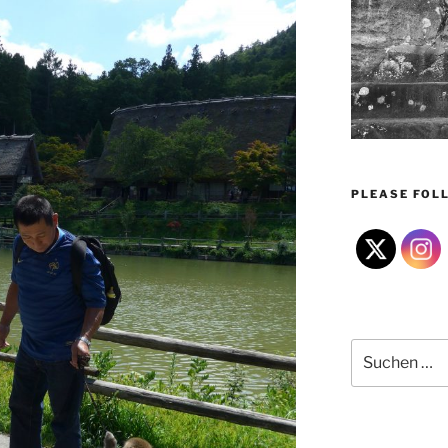
PLEASE FOLL
Suchen
nach: