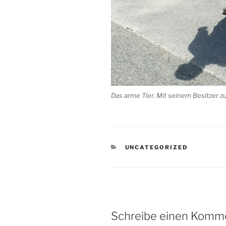
Das arme Tier. Mit seinem Besitzer
KATEGORIEN
UNCATEGORIZED
Schreibe einen Komm