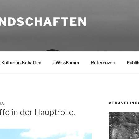
NDSCHAFTEN
Kulturlandschaften
#WissKomm
Referenzen
Publi
#TRAVELING
NA
fe in der Hauptrolle.