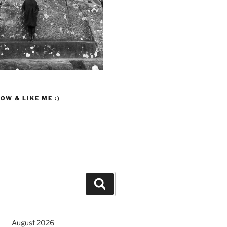
OW & LIKE ME :)
Suchen
August 2026