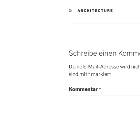
KATEGORIEN
ARCHITECTURE
Schreibe einen Komm
Deine E-Mail-Adresse wird nicht
sind mit
*
markiert
Kommentar
*