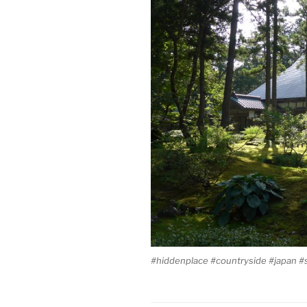
#hiddenplace #countryside #japan 