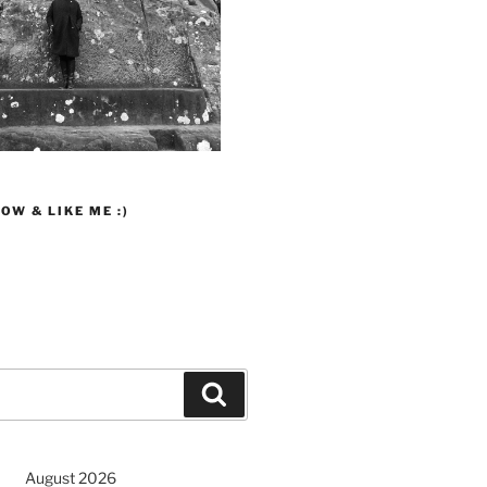
OW & LIKE ME :)
Suchen
August 2026