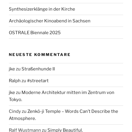
Synthesizerklänge in der Kirche
Archäologischer Kinoabend in Sachsen
OSTRALE Biennale 2025
NEUESTE KOMMENTARE
jke
zu
Straßenhunde II
Ralph
zu
#streetart
jke
zu
Moderne Architektur mitten im Zentrum von
Tokyo.
Cindy
zu
Zenkō-ji Temple – Words Can’t Describe the
Atmosphere.
Ralf Wustmann
zu
Simply Beautiful.