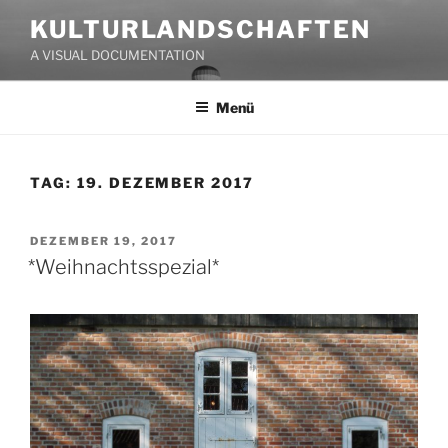
Zum
KULTURLANDSCHAFTEN
Inhalt
A VISUAL DOCUMENTATION
springen
Menü
TAG:
19. DEZEMBER 2017
VERÖFFENTLICHT
DEZEMBER 19, 2017
AM
*Weihnachtsspezial*