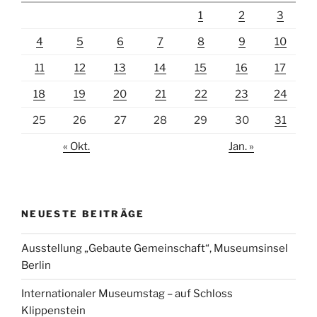
1
2
3
4
5
6
7
8
9
10
11
12
13
14
15
16
17
18
19
20
21
22
23
24
25
26
27
28
29
30
31
« Okt.
Jan. »
NEUESTE BEITRÄGE
Ausstellung „Gebaute Gemeinschaft“, Museumsinsel
Berlin
Internationaler Museumstag – auf Schloss
Klippenstein