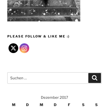
PLEASE FOLLOW & LIKE ME :)
Suchen
Suche
nach:
Dezember 2017
M
D
M
D
F
S
S