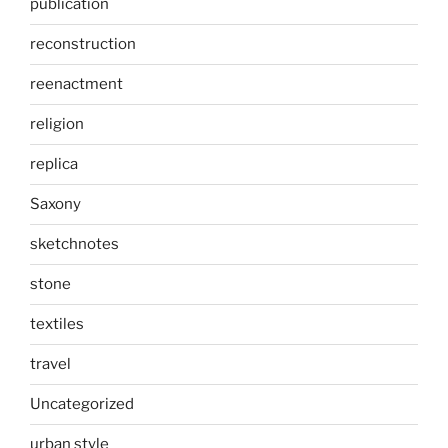
publication
reconstruction
reenactment
religion
replica
Saxony
sketchnotes
stone
textiles
travel
Uncategorized
urban style