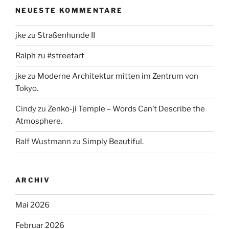
NEUESTE KOMMENTARE
jke
zu
Straßenhunde II
Ralph
zu
#streetart
jke
zu
Moderne Architektur mitten im Zentrum von
Tokyo.
Cindy
zu
Zenkō-ji Temple – Words Can’t Describe the
Atmosphere.
Ralf Wustmann
zu
Simply Beautiful.
ARCHIV
Mai 2026
Februar 2026