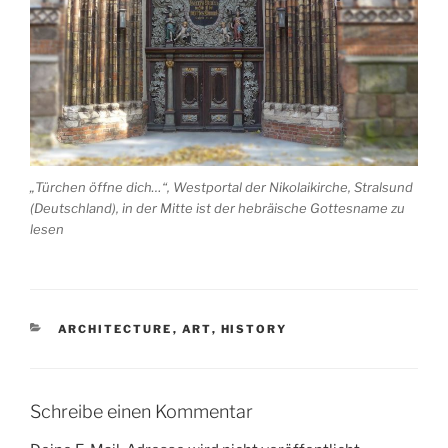
„Türchen öffne dich…“, Westportal der Nikolaikirche, Stralsund
(Deutschland), in der Mitte ist der hebräische Gottesname zu
lesen
KATEGORIEN
ARCHITECTURE
,
ART
,
HISTORY
Schreibe einen Kommentar