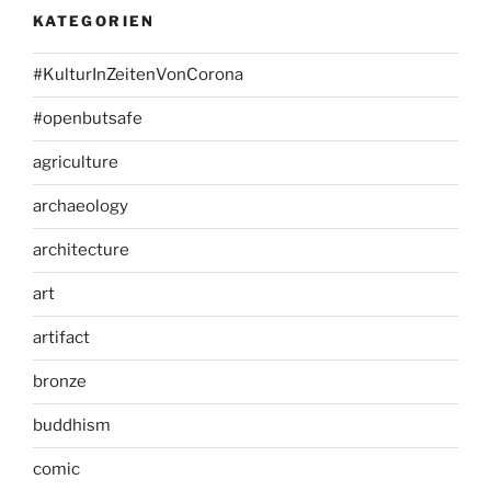
KATEGORIEN
#KulturInZeitenVonCorona
#openbutsafe
agriculture
archaeology
architecture
art
artifact
bronze
buddhism
comic